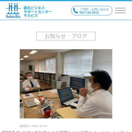
坂出ビジネス
ご予約・お問い合わせ
サポートセンター
0877-85-3015
サカビズ
お知らせ・ブログ
投稿日／
2021.10.01