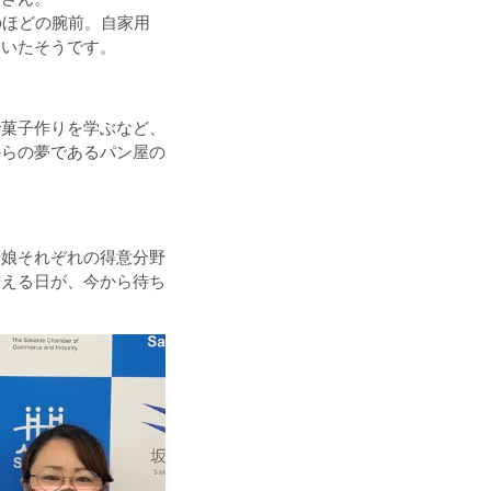
のほどの腕前。自家用
ていたそうです。
で菓子作りを学ぶなど、
からの夢であるパン屋の
母娘それぞれの得意分野
増える日が、今から待ち