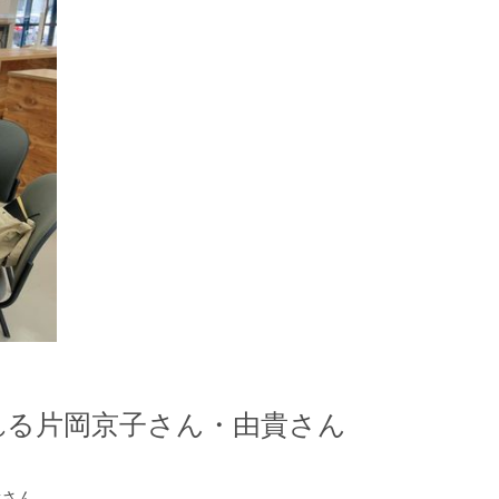
れる片岡京子さん・由貴さん
貴さん。