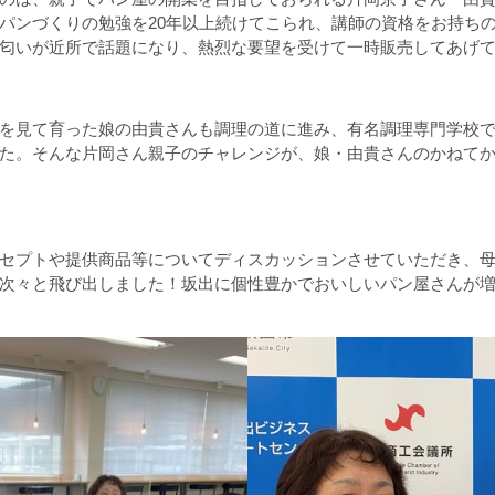
パンづくりの勉強を20年以上続けてこられ、講師の資格をお持ち
匂いが近所で話題になり、熱烈な要望を受けて一時販売してあげ
を見て育った娘の由貴さんも調理の道に進み、有名調理専門学校
た。そんな片岡さん親子のチャレンジが、娘・由貴さんのかねて
セプトや提供商品等についてディスカッションさせていただき、
次々と飛び出しました！坂出に個性豊かでおいしいパン屋さんが