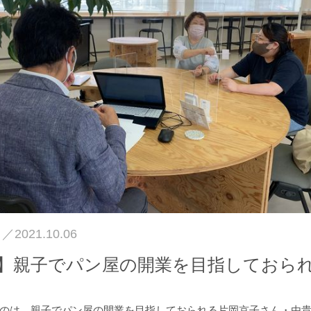
日／
2021.10.06
】親子でパン屋の開業を目指しておら
のは、親子でパン屋の開業を目指しておられる片岡京子さん・由