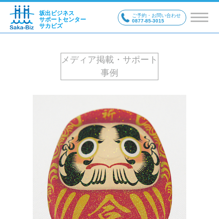
坂出ビジネス
ご予約・お問い合わせ
サポートセンター
0877-85-3015
サカビズ
メディア掲載・サポート
事例