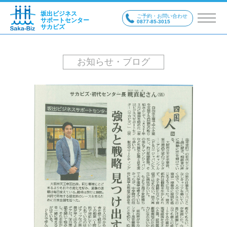
坂出ビジネス
ご予約・お問い合わせ
サポートセンター
0877-85-3015
サカビズ
お知らせ・ブログ