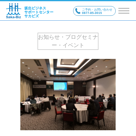
坂出ビジネス
ご予約・お問い合わせ
サポートセンター
0877-85-3015
サカビズ
お知らせ・ブログセミナ
ー・イベント