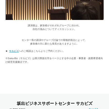
講演後は、参加者がそれぞれグループに分かれ、
自社の強みについてディスカッション。
センター長の講演やグループ討論での客観的視点によって、
参加者の方に新たな発見がありますように。
★
サカビズ
へのご相談はこちらよりご予約ください。
※Saka-Biz（サカビズ）は香川県坂出市をベースとする中小企業・事業者・創業希望者向
け経営支援拠点です。
坂出ビジネスサポートセンター サカビズ