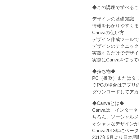
◆この講座で学べるこ
デザインの基礎知識
情報をわかりやすくま
Canvaの使い方
デザイン作成ツールで
デザインのテクニック
実践するだけでデザイ
実際にCanvaを使
◆持ち物◆
PC（推奨）またはタ
※PCの場合はアプリ
ダウンロードしてアカ
◆Canvaとは◆
Canvaは、インタ
ちろん、ソーシャルメ
オシャレなデザインが
Canva2013年に
2017年5月より日