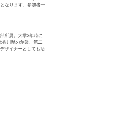
催となります。参加者一
済学部所属。大学3年時に
は香川県の創業、第二
に、デザイナーとしても活