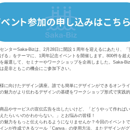
ンターSaka-Bizは、2月28日に開設１周年を迎えるにあたり、
げる」をテーマに、1周年記念イベントを開催します。800件を超
を厳選して、セミナーやワークショップを企画しました。Saka-Bi
は是非ともこの機会にご参加下さい。
様に向けたデザイン講座。誰でも簡単にデザインができるオンライン
の魅力がより伝わるデザインの基礎をワークショップ形式で実践
商品やサービスの宣伝広告を出したいけど、「どうやって作れば
えたらいいのかわからない。」とお悩みの皆様！
の魅力をもっと伝えられるようになりませんか？今回のイベント
インが作成できるツール「Canva」の使用方法、またデザインが