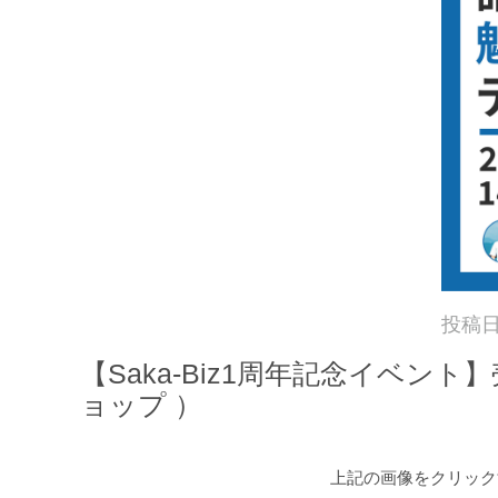
投稿
【Saka-Biz1周年記念イベ
ョップ ）
上記の画像をクリック