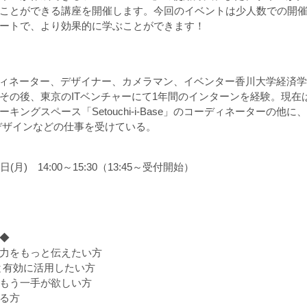
ことができる講座を開催します。今回のイベントは少人数での開
ートで、より効果的に学ぶことができます！
Baseコーディネーター、デザイナー、カメラマン、イベンター香川大学経
その後、東京のITベンチャーにて1年間のインターンを経験。現在
キングスペース「Setouchi-i-Base」のコーディネーターの他
デザインなどの仕事を受けている。
日(月) 14:00～15:30（13:45～受付開始）
◆
力をもっと伝えたい方
っと有効に活用したい方
もう一手が欲しい方
る方