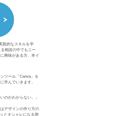
「実践的なスキルを学
える相談の中でもニー
zに興味がある方、本イ
ツール「Canva」を
的に学んでいきます。
いいのかわからない。」
ではデザインの作り方の
グッとオシャレになる簡