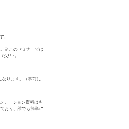
ます。
す。※このセミナーでは
ください。
になります。（事前に
ゼンテーション資料はも
れており、誰でも簡単に