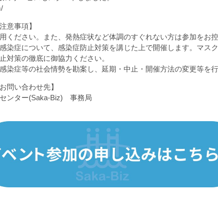
/
注意事項】
用ください。また、発熱症状など体調のすぐれない方は参加をお
感染症について、感染症防止対策を講じた上で開催します。マス
止対策の徹底に御協力ください。
感染症等の社会情勢を勘案し、延期・中止・開催方法の変更等を
お問い合わせ先】
ター(Saka-Biz) 事務局