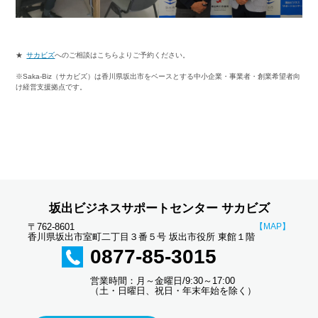
・
★
サカビズ
へのご相談はこちらよりご予約ください。
※Saka-Biz（サカビズ）は香川県坂出市をベースとする中小企業・事業者・創業希望者向
け経営支援拠点です。
坂出ビジネスサポートセンター サカビズ
〒762-8601
【MAP】
香川県坂出市室町二丁目３番５号 坂出市役所 東館１階
0877-85-3015
営業時間：月～金曜日/9:30～17:00
（土・日曜日、祝日・年末年始を除く）