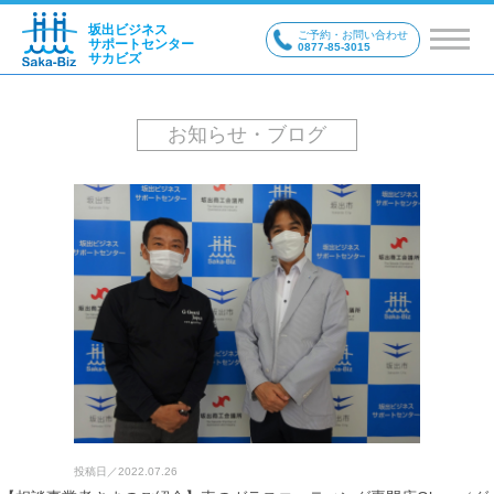
坂出ビジネス
ご予約・お問い合わせ
サポートセンター
0877-85-3015
サカビズ
お知らせ・ブログ
投稿日／
2022.07.26