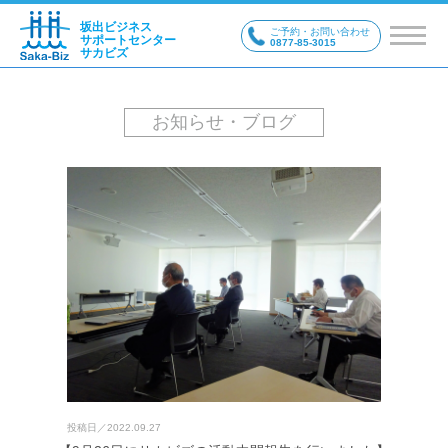
坂出ビジネス
ご予約・お問い合わせ
サポートセンター
0877-85-3015
サカビズ
お知らせ・ブログ
投稿日／
2022.09.27