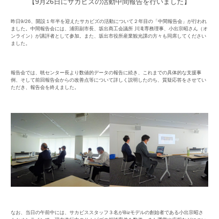
【9月26日にサカビズの活動中間報告を行いました】
昨日9/26、開設１年半を迎えたサカビズの活動について２年目の「中間報告会」が行われ
ました。中間報告会には、浦田副市長、坂出商工会議所 川滝専務理事、小出宗昭さん（オ
ンライン）が講評者として参加。また、坂出市役所産業観光課の方々も同席してください
ました。
・
報告会では、晄センター長より数値的データの報告に続き、これまでの具体的な支援事
例、そして前回報告会からの改善点等について詳しく説明したのち、質疑応答をさせてい
ただき、報告会を終えました。
・
・
なお、当日の午前中には、サカビススタッフ３名がBizモデルの創始者である小出宗昭さ