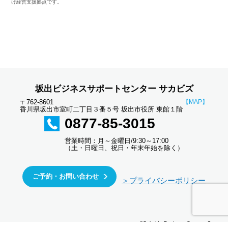
け経営支援拠点です。
坂出ビジネスサポートセンター サカビズ
〒762-8601
【MAP】
香川県坂出市室町二丁目３番５号 坂出市役所 東館１階
0877-85-3015
営業時間：月～金曜日/9:30～17:00
（土・日曜日、祝日・年末年始を除く）
ご予約・お問い合わせ
＞プライバシーポリシー
©Sakaide Business Support Center