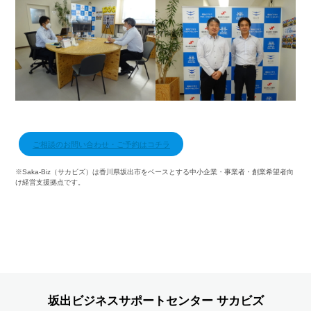
・
ご相談のお問い合わせ・ご予約はコチラ
※Saka-Biz（サカビズ）は香川県坂出市をベースとする中小企業・事業者・創業希望者向
け経営支援拠点です。
坂出ビジネスサポートセンター サカビズ