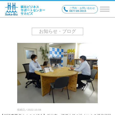
坂出ビジネス
ご予約・お問い合わせ
サポートセンター
0877-85-3015
サカビズ
お知らせ・ブログ
投稿日／
2022.10.04