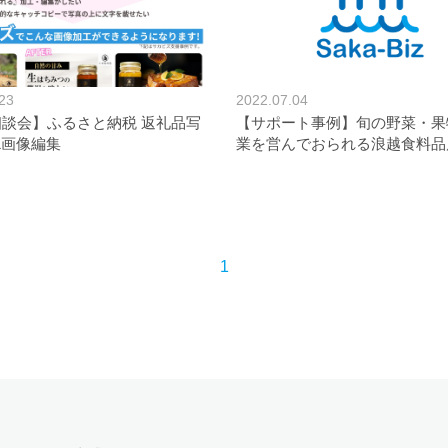
23
2022.07.04
談会】ふるさと納税 返礼品写
【サポート事例】旬の野菜・果
&画像編集
業を営んでおられる浪越食料品
1