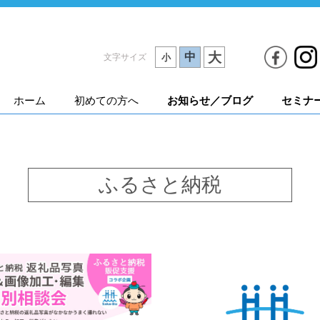
大
中
文字サイズ
小
ホーム
初めての方へ
お知らせ／ブログ
セミナ
ふるさと納税