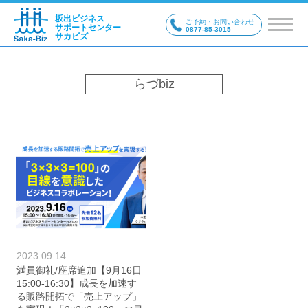
坂出ビジネス
ご予約・お問い合わせ
サポートセンター
0877-85-3015
サカビズ
らづbiz
2023.09.14
満員御礼/座席追加【9月16日
15:00-16:30】成長を加速す
る販路開拓で「売上アップ」