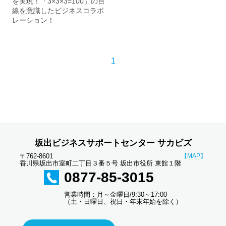
を実現！「3×3×3=100」の目
線を意識したビジネスコラボ
レーション！
1
坂出ビジネスサポートセンター サカビズ
〒762-8601
【MAP】
香川県坂出市室町二丁目３番５号 坂出市役所 東館１階
0877-85-3015
営業時間：月～金曜日/9:30～17:00
（土・日曜日、祝日・年末年始を除く）