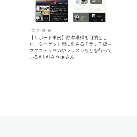
2022.09.06
【サポート事例】顧客獲得を目的とし
た、ターゲット層に刺さるチラシ作成～
マタニティヨガやレッスンなどを行って
いるA-LALA.Yogaさん