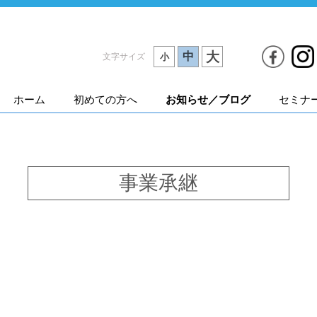
大
中
文字サイズ
小
ホーム
初めての方へ
お知らせ／ブログ
セミナ
事業承継