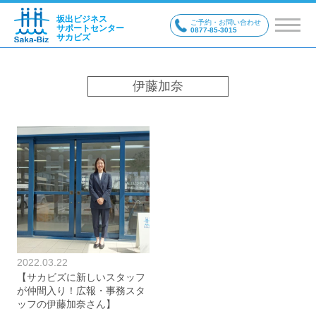
坂出ビジネス
ご予約・お問い合わせ
サポートセンター
0877-85-3015
サカビズ
伊藤加奈
2022.03.22
【サカビズに新しいスタッフ
が仲間入り！広報・事務スタ
ッフの伊藤加奈さん】