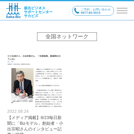
坂出ビジネス
ご予約・お問い合わせ
サポートセンター
0877-85-3015
サカビズ
全国ネットワーク
2022.08.24
【メディア掲載】8/23毎日新
聞に「Bizモデル」創始者・小
出宗昭さんのインタビュー記