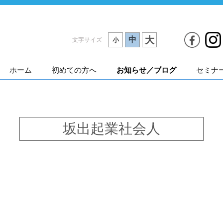
大
中
文字サイズ
小
ホーム
初めての方へ
お知らせ／ブログ
セミナ
坂出起業社会人