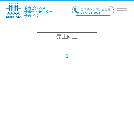
坂出ビジネス
ご予約・お問い合わせ
サポートセンター
0877-85-3015
サカビズ
売上向上
1