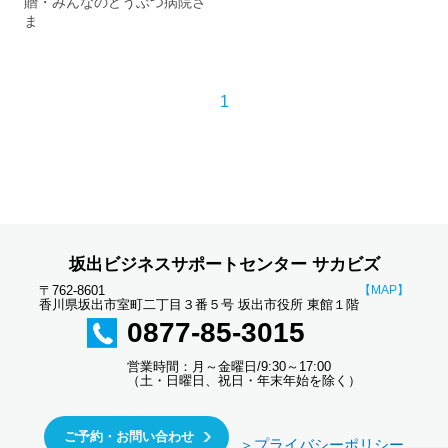
贈・みんなのどうぶつ病院さ
ま
1
坂出ビジネスサポートセンター サカビズ
〒762-8601
【MAP】
香川県坂出市室町二丁目３番５号 坂出市役所 東館１階
0877-85-3015
営業時間：月～金曜日/9:30～17:00
（土・日曜日、祝日・年末年始を除く）
ご予約・お問い合わせ
＞プライバシーポリシー