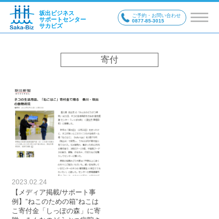
坂出ビジネス
ご予約・お問い合わせ
サポートセンター
0877-85-3015
サカビズ
寄付
2023.02.24
【メディア掲載/サポート事
例】”ねこのための箱”ねこは
こ寄付金「しっぽの森」に寄