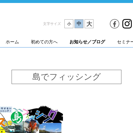
大
中
文字サイズ
小
ホーム
初めての方へ
お知らせ／ブログ
セミナ
島でフィッシング