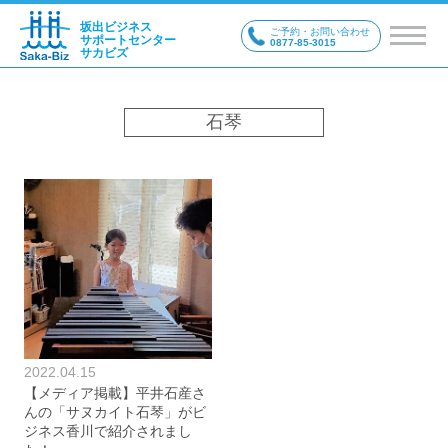
坂出ビジネス
ご予約・お問い合わせ
サポートセンター
0877-85-3015
サカビズ
石琴
2022.04.15
【メディア掲載】平井石産さ
んの「サヌカイト石琴」がビ
ジネス香川で紹介されまし