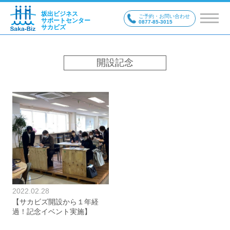
坂出ビジネス
ご予約・お問い合わせ
サポートセンター
0877-85-3015
サカビズ
開設記念
2022.02.28
【サカビズ開設から１年経
過！記念イベント実施】