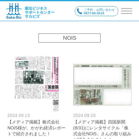
坂出ビジネス
ご予約・お問い合わせ
サポートセンター
0877-85-3015
サカビズ
NOiS
2024.09.13
2024.09.03
【メディア掲載】株式会社
【メディア掲載】四国新聞
NOiS様が、かがわ経済レポー
(8/31)にレンタサイクル「株
トで紹介されました！
式会社NOiS」さんの取り組み