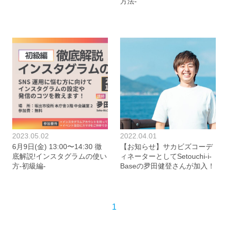
方法-
2023.05.02
2022.04.01
6月9日(金) 13:00〜14:30 徹
【お知らせ】サカビズコーデ
底解説!インスタグラムの使い
ィネーターとしてSetouchi-i-
方-初級編-
Baseの夛田健登さんが加入！
1