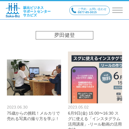
坂出ビジネス
ご予約・お問い合わせ
サポートセンター
0877-85-3015
サカビズ
夛田健登
2023.06.30
2023.05.02
75歳からの挑戦！メルカリで
6月9日(金) 15:00〜16:30 ス
売れる写真の撮り方を学ぶ！
グに使える「インスタグラム
活用講座」-リール動画の活用