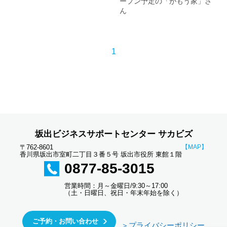
ープン予定の「がもう家」さ
ん
1
坂出ビジネスサポートセンター サカビズ
〒762-8601
【MAP】
香川県坂出市室町二丁目３番５号 坂出市役所 東館１階
0877-85-3015
営業時間：月～金曜日/9:30～17:00
（土・日曜日、祝日・年末年始を除く）
ご予約・お問い合わせ
＞プライバシーポリシー